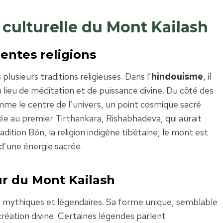
t culturelle du Mont Kailash
rentes religions
lusieurs traditions religieuses. Dans l’
hindouisme
, il
lieu de méditation et de puissance divine. Du côté des
e le centre de l’univers, un point cosmique sacré
ciée au premier Tirthankara, Rishabhadeva, qui aurait
radition Bön, la religion indigène tibétaine, le mont est
d’une énergie sacrée.
r du Mont Kailash
 mythiques et légendaires. Sa forme unique, semblable
 création divine. Certaines légendes parlent