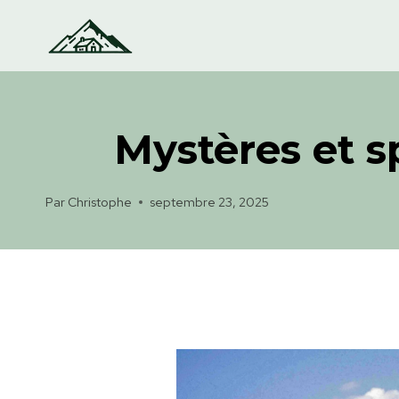
Aller
au
contenu
Mystères et s
Par
Christophe
septembre 23, 2025