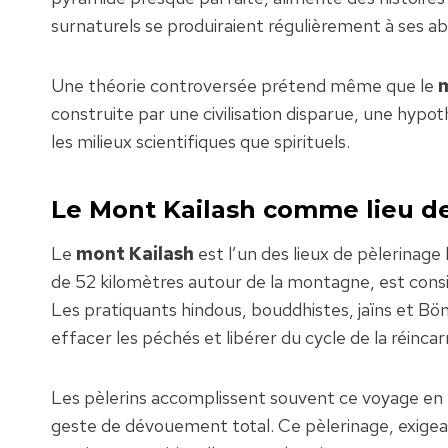
surnaturels se produiraient régulièrement à ses a
Une théorie controversée prétend même que le
m
construite par une civilisation disparue, une hypo
les milieux scientifiques que spirituels.
Le Mont Kailash comme lieu de
Le
mont Kailash
est l’un des lieux de pèlerinage
de 52 kilomètres autour de la montagne, est consi
Les pratiquants hindous, bouddhistes, jaïns et Bö
effacer les péchés et libérer du cycle de la réincar
Les pèlerins accomplissent souvent ce voyage en r
geste de dévouement total. Ce pèlerinage, exig