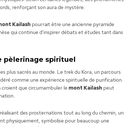
bords, renforçant son aura de mystère.
ont Kailash
pourrait être une ancienne pyramide
thèse qui continue d’inspirer débats et études tant dans
 pèlerinage spirituel
 les plus sacrés au monde. Le trek du Kora, un parcours
déré comme une expérience spirituelle de purification.
n croient que circumambuler le
mont Kailash
peut
nation.
éalisant des prosternations tout au long du chemin, un
eant physiquement, symbolise pour beaucoup une