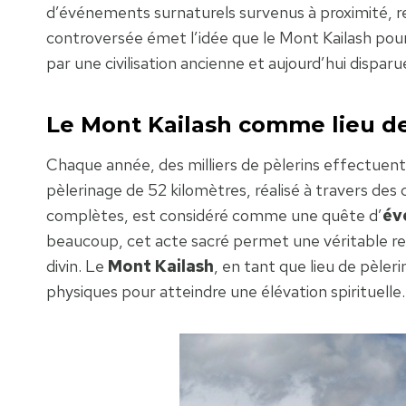
d’événements surnaturels survenus à proximité, re
controversée émet l’idée que le Mont Kailash pourr
par une civilisation ancienne et aujourd’hui dispar
Le Mont Kailash comme lieu de
Chaque année, des milliers de pèlerins effectuent
pèlerinage de 52 kilomètres, réalisé à travers des
complètes, est considéré comme une quête d’
éve
beaucoup, cet acte sacré permet une véritable re
divin. Le
Mont Kailash
, en tant que lieu de pèle
physiques pour atteindre une élévation spirituelle.