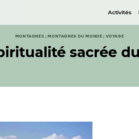
Activités
MONTAGNES
|
MONTAGNES DU MONDE
|
VOYAGE
piritualité sacrée d