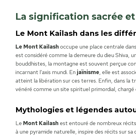
La signification sacrée e
Le Mont Kailash dans les diffé
Le Mont Kailash
occupe une place centrale dans p
est considéré comme la demeure du dieu Shiva, un 
bouddhistes, la montagne est souvent perçue comm
incarnant l’axis mundi. En
jaïnisme
, elle est asso
atteint la libération sur ces terres. Enfin, dans la t
vénéré comme un site spirituel primordial, chargé 
Mythologies et légendes autou
Le
Mont Kailash
est entouré de nombreux récits
à une pyramide naturelle, inspire des récits sur sa