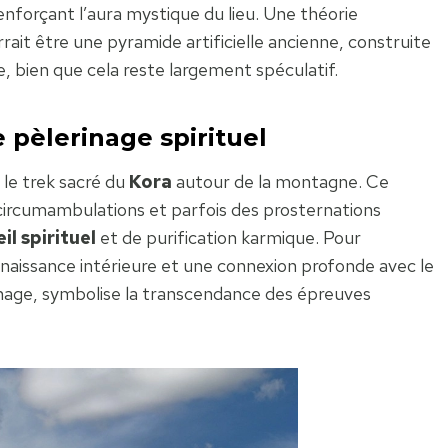
nforçant l’aura mystique du lieu. Une théorie
ait être une pyramide artificielle ancienne, construite
ue, bien que cela reste largement spéculatif.
 pèlerinage spirituel
 le trek sacré du
Kora
autour de la montagne. Ce
 circumambulations et parfois des prosternations
il spirituel
et de purification karmique. Pour
naissance intérieure et une connexion profonde avec le
rinage, symbolise la transcendance des épreuves