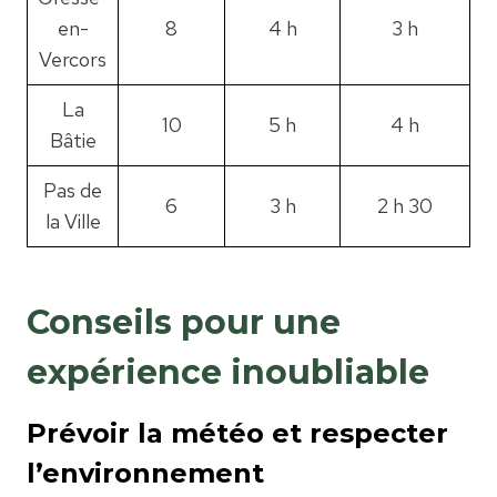
en-
8
4 h
3 h
Vercors
La
10
5 h
4 h
Bâtie
Pas de
6
3 h
2 h 30
la Ville
Conseils pour une
expérience inoubliable
Prévoir la météo et respecter
l’environnement