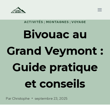
Aller
au
contenu
ACTIVITÉS
|
MONTAGNES
|
VOYAGE
Bivouac au
Grand Veymont :
Guide pratique
et conseils
Par
Christophe
septembre 23, 2025