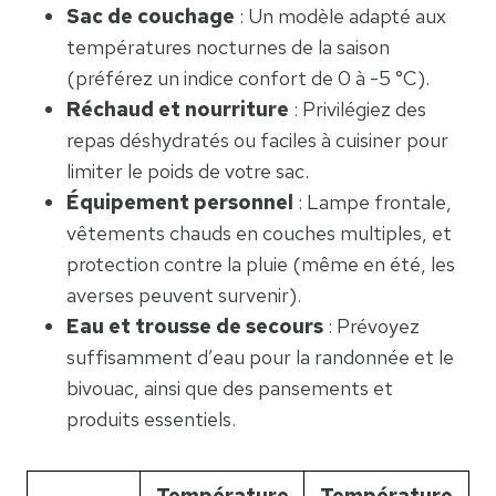
Sac de couchage
: Un modèle adapté aux
températures nocturnes de la saison
(préférez un indice confort de 0 à -5 °C).
Réchaud et nourriture
: Privilégiez des
repas déshydratés ou faciles à cuisiner pour
limiter le poids de votre sac.
Équipement personnel
: Lampe frontale,
vêtements chauds en couches multiples, et
protection contre la pluie (même en été, les
averses peuvent survenir).
Eau et trousse de secours
: Prévoyez
suffisamment d’eau pour la randonnée et le
bivouac, ainsi que des pansements et
produits essentiels.
Température
Température