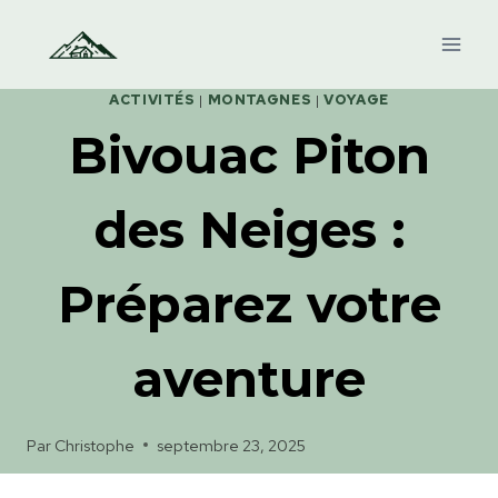
Aller
au
contenu
ACTIVITÉS
|
MONTAGNES
|
VOYAGE
Bivouac Piton
des Neiges :
Préparez votre
aventure
Par
Christophe
septembre 23, 2025