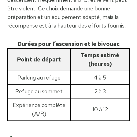
être violent. Ce choix demande une bonne
préparation et un équipement adapté, mais la
récompense est à la hauteur des efforts fournis.
Durées pour l’ascension et le bivouac
Temps estimé
Point de départ
(heures)
Parking au refuge
4 à 5
Refuge au sommet
2 à 3
Expérience complète
10 à 12
(A/R)