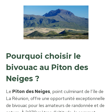
Pourquoi choisir le
bivouac au Piton des
Neiges ?
Le
Piton des Neiges
, point culminant de l’île de
La Réunion, offre une opportunité exceptionnelle
de bivouac pour les amateurs de randonnée et de