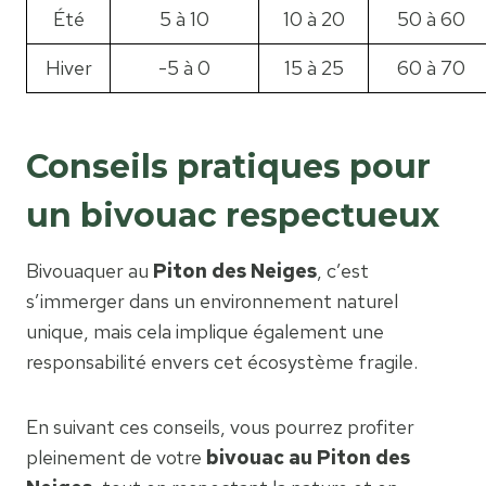
Été
5 à 10
10 à 20
50 à 60
Hiver
-5 à 0
15 à 25
60 à 70
Conseils pratiques pour
un bivouac respectueux
Bivouaquer au
Piton des Neiges
, c’est
s’immerger dans un environnement naturel
unique, mais cela implique également une
responsabilité envers cet écosystème fragile.
En suivant ces conseils, vous pourrez profiter
pleinement de votre
bivouac au Piton des