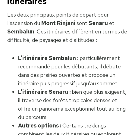
itinéraires
Les deux principaux points de départ pour
l’ascension du
Mont Rinjani
sont
Senaru
et
Sembalun
. Ces itinéraires diffèrent en termes de
difficulté, de paysages et d’altitudes :
L’itinéraire Sembalun :
particulièrement
recommandé pour les débutants, il débute
dans des prairies ouvertes et propose un
itinéraire plus progressif jusqu’au sommet.
L’itinéraire Senaru :
bien que plus exigeant,
il traverse des forêts tropicales denses et
offre un panorama exceptionnel tout au long
du parcours.
Autres options :
Certains trekkings
combinent les deux itinéraires ou explorent