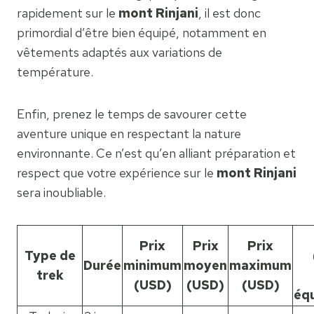
rapidement sur le
mont Rinjani
, il est donc
primordial d’être bien équipé, notamment en
vêtements adaptés aux variations de
température.
Enfin, prenez le temps de savourer cette
aventure unique en respectant la nature
environnante. Ce n’est qu’en alliant préparation et
respect que votre expérience sur le
mont Rinjani
sera inoubliable.
Prix
Prix
Prix
Type de
Durée
minimum
moyen
maximum
trek
(USD)
(USD)
(USD)
éq