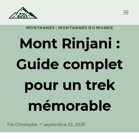
Aller
au
contenu
MONTAGNES
|
MONTAGNES DU MONDE
Mont Rinjani :
Guide complet
pour un trek
mémorable
Par
Christophe
septembre 23, 2025