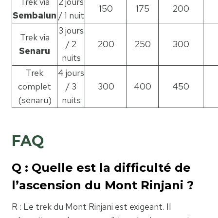
Trek via
2 jours
150
175
200
Sembalun
/ 1 nuit
3 jours
Trek via
/ 2
200
250
300
Senaru
nuits
Trek
4 jours
complet
/ 3
300
400
450
(senaru)
nuits
FAQ
Q : Quelle est la difficulté de
l’ascension du Mont Rinjani ?
R : Le trek du Mont Rinjani est exigeant. Il